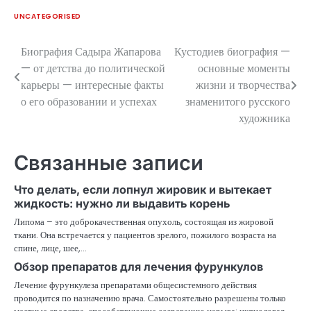
UNCATEGORISED
Биография Садыра Жапарова
Кустодиев биография —
Навигация
— от детства до политической
основные моменты
по
карьеры — интересные факты
жизни и творчества
о его образовании и успехах
знаменитого русского
записям
художника
Связанные записи
Что делать, если лопнул жировик и вытекает
жидкость: нужно ли выдавить корень
Липома – это доброкачественная опухоль, состоящая из жировой
ткани. Она встречается у пациентов зрелого, пожилого возраста на
спине, лице, шее,…
Обзор препаратов для лечения фурункулов
Лечение фурункулеза препаратами общесистемного действия
проводится по назначению врача. Самостоятельно разрешены только