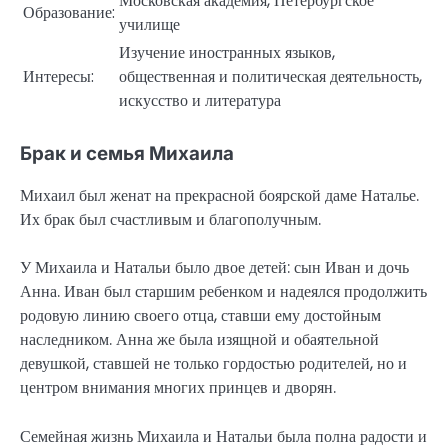
Московская академия, Петербургское
Образование:
училище
Изучение иностранных языков,
Интересы:
общественная и политическая деятельность,
искусство и литература
Брак и семья Михаила
Михаил был женат на прекрасной боярской даме Наталье.
Их брак был счастливым и благополучным.
У Михаила и Натальи было двое детей: сын Иван и дочь
Анна. Иван был старшим ребенком и надеялся продолжить
родовую линию своего отца, ставши ему достойным
наследником. Анна же была изящной и обаятельной
девушкой, ставшей не только гордостью родителей, но и
центром внимания многих принцев и дворян.
Семейная жизнь Михаила и Натальи была полна радости и