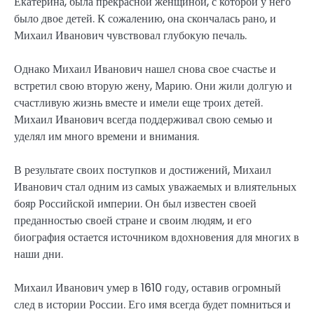
Екатерина, была прекрасной женщиной, с которой у него
было двое детей. К сожалению, она скончалась рано, и
Михаил Иванович чувствовал глубокую печаль.
Однако Михаил Иванович нашел снова свое счастье и
встретил свою вторую жену, Марию. Они жили долгую и
счастливую жизнь вместе и имели еще троих детей.
Михаил Иванович всегда поддерживал свою семью и
уделял им много времени и внимания.
В результате своих поступков и достижений, Михаил
Иванович стал одним из самых уважаемых и влиятельных
бояр Российской империи. Он был известен своей
преданностью своей стране и своим людям, и его
биография остается источником вдохновения для многих в
наши дни.
Михаил Иванович умер в 1610 году, оставив огромный
след в истории России. Его имя всегда будет помниться и