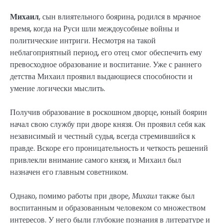
Михаил
, сын влиятельного боярина, родился в мрачное
время, когда на Руси шли междоусобные войны и
политические интриги. Несмотря на такой
неблагоприятный период, его отец смог обеспечить ему
превосходное образование и воспитание. Уже с раннего
детства Михаил проявил выдающиеся способности и
умение логически мыслить.
Получив образование в роскошном дворце, юный боярин
начал свою службу при дворе князя. Он проявил себя как
независимый и честный судья, всегда стремившийся к
правде. Вскоре его проницательность и четкость решений
привлекли внимание самого князя, и Михаил был
назначен его главным советником.
Однако, помимо работы при дворе,
Михаил
также был
воспитанным и образованным человеком со множеством
интересов. У него были глубокие познания в литературе и