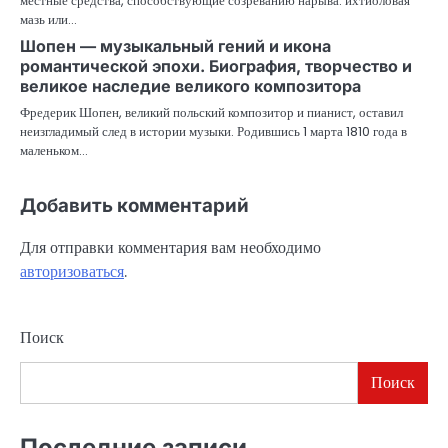
местные средства, способствующие созреванию нарыва: ихтиоловая
мазь или…
Шопен — музыкальный гений и икона
романтической эпохи. Биография, творчество и
великое наследие великого композитора
Фредерик Шопен, великий польский композитор и пианист, оставил
неизгладимый след в истории музыки. Родившись 1 марта 1810 года в
маленьком…
Добавить комментарий
Для отправки комментария вам необходимо
авторизоваться
.
Поиск
Поиск
Последние записи