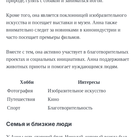
природе, гулять с собакой и заниматься йогой.
Кроме того, она является поклонницей изобразительного
искусства и посещает выставки и музеи. Анна также
внимательно следит за новинками в киноиндустрии и
часто посещает премьеры фильмов.
Вместе с тем, она активно участвует в благотворительных
проектах и социальных инициативах. Анна поддерживает
животных приюты и помогает нуждающимся людям.
Хобби
Интересы
Фотография
Изобразительное искусство
Путешествия
Кино
Спорт
Благотворительность
Семья и близкие люди
У Анны есть старший брат, Николай, который всегда был