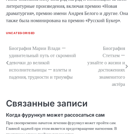
литературные произведения, включая премию «Новая
драматургия», премию имени Андрея Белого и другие. Она
также была номинирована на премию «Русский Букер».
UNCATEGORISED
Биография Марии Влади —
Биография
Навигация
удивительный путь от скромной
Стетхем —
по
девочки до великой
узнайте о жизни и
исполнительницы — взлеты и
достижениях
записям
падения, трудности и триумфы
знаменитого
актёра
Связанные записи
Когда фурункул может рассосаться сам
При своевременно начатом лечении фурункул может пройти сам.
Главной задачей при этом является предотвращение нагноения. В