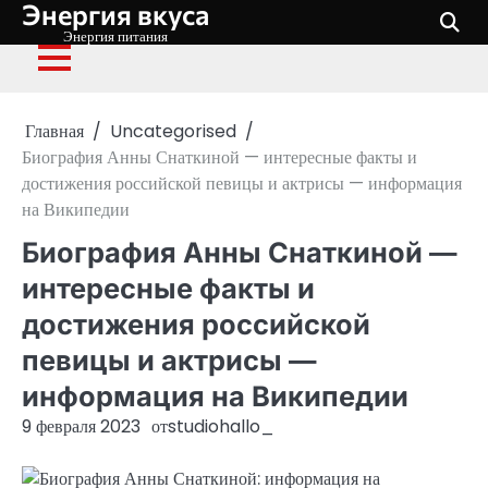
Энергия вкуса
Перейти
к
Энергия питания
содержимому
Главная
Uncategorised
Биография Анны Снаткиной — интересные факты и
достижения российской певицы и актрисы — информация
на Википедии
Биография Анны Снаткиной —
интересные факты и
достижения российской
певицы и актрисы —
информация на Википедии
9 февраля 2023
от
studiohallo_