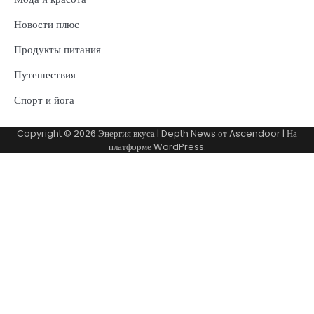
Новости плюс
Продукты питания
Путешествия
Спорт и йога
Copyright © 2026
Энергия вкуса
| Depth News от
Ascendoor
| На
платформе
WordPress
.