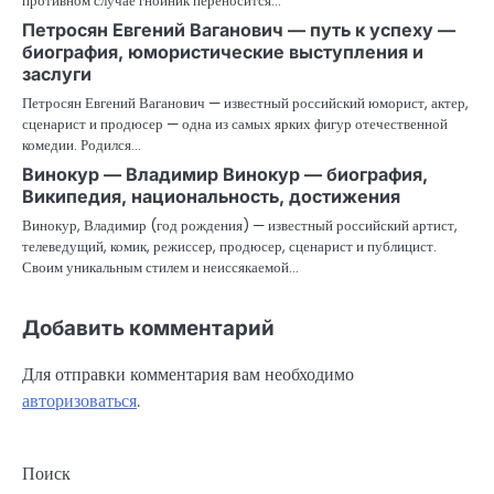
противном случае гнойник переносится…
Петросян Евгений Ваганович — путь к успеху —
биография, юмористические выступления и
заслуги
Петросян Евгений Ваганович — известный российский юморист, актер,
сценарист и продюсер — одна из самых ярких фигур отечественной
комедии. Родился…
Винокур — Владимир Винокур — биография,
Википедия, национальность, достижения
Винокур, Владимир (год рождения) — известный российский артист,
телеведущий, комик, режиссер, продюсер, сценарист и публицист.
Своим уникальным стилем и неиссякаемой…
Добавить комментарий
Для отправки комментария вам необходимо
авторизоваться
.
Поиск