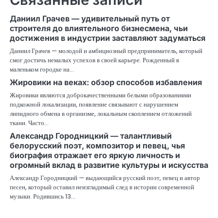
Даниил Грачев — удивительный путь от
строителя до влиятельного бизнесмена, чьи
достижения в индустрии заставляют задуматься
Даниил Грачев — молодой и амбициозный предприниматель, который
смог достичь немалых успехов в своей карьере. Рожденный в
маленьком городке на…
Жировики на веках: обзор способов избавления
Жировики являются доброкачественными белыми образованиями
подкожной локализации, появление связывают с нарушением
липидного обмена в организме, локальным скоплением отложений
ткани. Часто…
Александр Городницкий — талантливый
белорусский поэт, композитор и певец, чья
биография отражает его яркую личность и
огромный вклад в развитие культуры и искусства
Александр Городницкий — выдающийся русский поэт, певец и автор
песен, который оставил неизгладимый след в истории современной
музыки. Родившись 13…