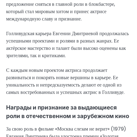
предложение сняться в главной роли в блокбастере,
который стал мировым хитом и принес актрисе
международную славу и признание.
Голливудская карьера Евгении Дмитриевой продолжалась
успешными проектами и ролями в разных жанрах. Ее
актёрское мастерство и талант были высоко оценены как
зрителями, так и критиками.
С каждым новым проектом актриса продолжает
развиваться и покорять новые вершины в карьере. Ее
уникальность и непредсказуемость делают ее одной из
самых востребованных и успешных актрис в Голливуде.
Награды и признание за выдающиеся
роли в отечественном и зарубежном кино
За свою роль в фильме «Москва слезам не верит» (1979)
Евгения Дмитриева была удостоена премии «Золотая