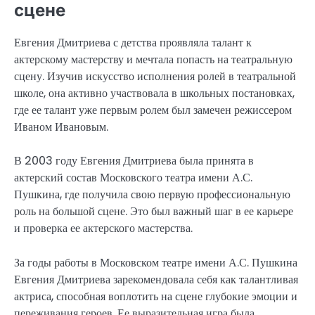
сцене
Евгения Дмитриева с детства проявляла талант к
актерскому мастерству и мечтала попасть на театральную
сцену. Изучив искусство исполнения ролей в театральной
школе, она активно участвовала в школьных постановках,
где ее талант уже первым ролем был замечен режиссером
Иваном Ивановым.
В 2003 году Евгения Дмитриева была принята в
актерский состав Московского театра имени А.С.
Пушкина, где получила свою первую профессиональную
роль на большой сцене. Это был важный шаг в ее карьере
и проверка ее актерского мастерства.
За годы работы в Московском театре имени А.С. Пушкина
Евгения Дмитриева зарекомендовала себя как талантливая
актриса, способная воплотить на сцене глубокие эмоции и
переживания героев. Ее выразительная игра была