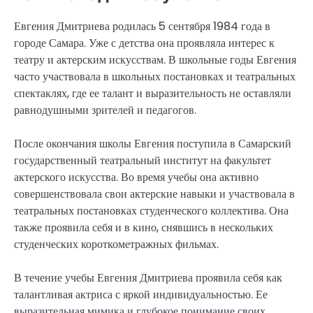
Евгения Дмитриева родилась 5 сентября 1984 года в
городе Самара. Уже с детства она проявляла интерес к
театру и актерским искусствам. В школьные годы Евгения
часто участвовала в школьных постановках и театральных
спектаклях, где ее талант и выразительность не оставляли
равнодушными зрителей и педагогов.
После окончания школы Евгения поступила в Самарский
государственный театральный институт на факультет
актерского искусства. Во время учебы она активно
совершенствовала свои актерские навыки и участвовала в
театральных постановках студенческого коллектива. Она
также проявила себя и в кино, снявшись в нескольких
студенческих короткометражных фильмах.
В течение учебы Евгения Дмитриева проявила себя как
талантливая актриса с яркой индивидуальностью. Ее
выразительная мимика и глубокое понимание своих