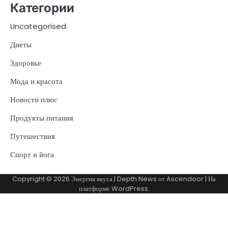
Категории
Uncategorised
Диеты
Здоровье
Мода и красота
Новости плюс
Продукты питания
Путешествия
Спорт и йога
Copyright © 2026
Энергия вкуса
| Depth News от
Ascendoor
| На
платформе
WordPress
.