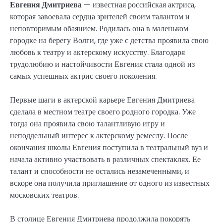
Евгения Дмитриева
— известная российская актриса,
которая завоевала сердца зрителей своим талантом и
неповторимым обаянием. Родилась она в маленьком
городке на берегу Волги, где уже с детства проявила свою
любовь к театру и актерскому искусству. Благодаря
трудолюбию и настойчивости Евгения стала одной из
самых успешных актрис своего поколения.
Первые шаги в актерской карьере Евгения Дмитриева
сделала в местном театре своего родного городка. Уже
тогда она проявила свою талантливую игру и
неподдельный интерес к актерскому ремеслу. После
окончания школы Евгения поступила в театральный вуз и
начала активно участвовать в различных спектаклях. Ее
талант и способности не остались незамеченными, и
вскоре она получила приглашение от одного из известных
московских театров.
В столице Евгения Дмитриева продолжила покорять