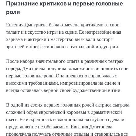
Признание критиков и первые головные
роли
Евгения Дмитриева была отмечена критиками за свои
талант и искусство игры на сцене. Ее непревзойденная
харизма и актерский мастерство вызывали восторг
зрителей и профессионалов в театральной индустрии.
После набора значительного опыта в различных театрах
города, Дмитриева получила возможность исполнить свои
первые головные роли. Она прекрасно справлялась с
высокими требованиями, импровизировала на сцене и
всегда оставалась верной своей художественной визии.
В одной из своих первых головных ролей актриса сыграла
сложный образ европейской королевы в драматической
пьесе. Ее искренность и эмоциональная глубина сделали
представление незабываемым. Евгения Дмитриева
продолжала получать отличные отзывы и становилась все