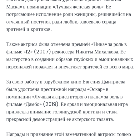
Маска» в номинации «Лучшая женская роль». Ее
потрясающее исполнение роли женщины, решившейся на
отчаянный поступок ради любви, завоевало сердца
зрителей и критиков.
Также актриса была отмечена премией «Ника» за роль в
фильме «12» (2007) режиссера Никиты Михалкова. Ее
мастерство в создании образов глубоких и эмоциональных
персонажей поражает и впечатляет зрителей со всего мира.
За свою работу в зарубежном кино Евгения Дмитриева
была удостоена престижной награды «Оскар» в
номинации «Лучшая актриса второго плана» за роль в
фильме «Дамбо» (2019). Ее яркая и эмоциональная игра
привлекла внимание голливудской критики и стала
прекрасной демонстрацией ее актерского таланта.
Награды и признание этой замечательной актрисы только