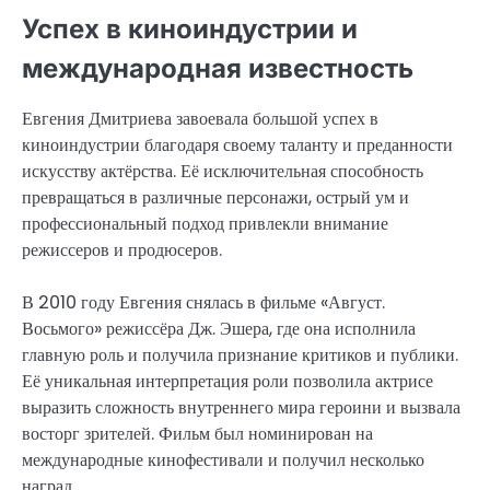
Успех в киноиндустрии и
международная известность
Евгения Дмитриева завоевала большой успех в
киноиндустрии благодаря своему таланту и преданности
искусству актёрства. Её исключительная способность
превращаться в различные персонажи, острый ум и
профессиональный подход привлекли внимание
режиссеров и продюсеров.
В 2010 году Евгения снялась в фильме «Август.
Восьмого» режиссёра Дж. Эшера, где она исполнила
главную роль и получила признание критиков и публики.
Её уникальная интерпретация роли позволила актрисе
выразить сложность внутреннего мира героини и вызвала
восторг зрителей. Фильм был номинирован на
международные кинофестивали и получил несколько
наград.