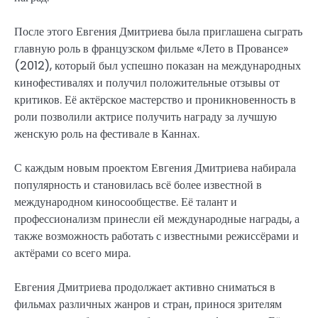
После этого Евгения Дмитриева была приглашена сыграть
главную роль в французском фильме «Лето в Провансе»
(2012), который был успешно показан на международных
кинофестивалях и получил положительные отзывы от
критиков. Её актёрское мастерство и проникновенность в
роли позволили актрисе получить награду за лучшую
женскую роль на фестивале в Каннах.
С каждым новым проектом Евгения Дмитриева набирала
популярность и становилась всё более известной в
международном киносообществе. Её талант и
профессионализм принесли ей международные награды, а
также возможность работать с известными режиссёрами и
актёрами со всего мира.
Евгения Дмитриева продолжает активно сниматься в
фильмах различных жанров и стран, принося зрителям