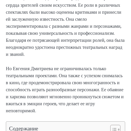
сердца зрителей своим искусством. Ее роли в различных
спектаклях были высоко оценены критиками и принесли
ей заслуженную известность. Она смело
экспериментировала с разными жанрами и персонажами,
показывая свою универсальность и профессионализм.
Благодаря ее потрясающей интерпретации ролей, она была
неоднократно удостоена престижных театральных наград
и званий.
Но Евгения Дмитриева не ограничивалась только
театральными проектами. Она также с успехом снималась
в кино, где продемонстрировала свою многогранность и
способность играть разнообразные персонажи. Ее обаяние
и харизма позволяют мгновенно проникнуться сюжетом и
вжиться в эмоции героев, что делает ее игру
неповторимой.
Содержание