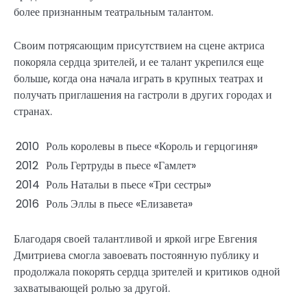
более признанным театральным талантом.
Своим потрясающим присутствием на сцене актриса
покоряла сердца зрителей, и ее талант укрепился еще
больше, когда она начала играть в крупных театрах и
получать приглашения на гастроли в других городах и
странах.
2010
Роль королевы в пьесе «Король и герцогиня»
2012
Роль Гертруды в пьесе «Гамлет»
2014
Роль Натальи в пьесе «Три сестры»
2016
Роль Эллы в пьесе «Елизавета»
Благодаря своей талантливой и яркой игре Евгения
Дмитриева смогла завоевать постоянную публику и
продолжала покорять сердца зрителей и критиков одной
захватывающей ролью за другой.