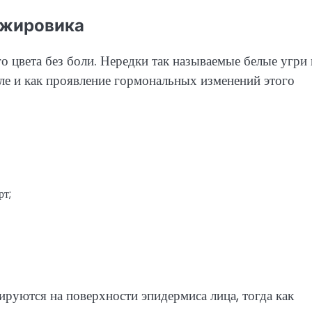
 жировика
о цвета без боли. Нередки так называемые белые угри 
е и как проявление гормональных изменений этого
т;
руются на поверхности эпидермиса лица, тогда как