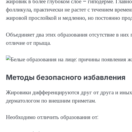
жировик в более глубоком слое – гиподерме. Главно
фолликула, практически не растет с течением време
жировой прослойкой и медленно, но постоянно прод
Объединяет два этих образования отсутствие в них
отличие от прыща.
Методы безопасного избавления
Жировики дифференцируются друг от друга и иных 
дерматологом по внешним приметам.
Необходимо отличить образования от: