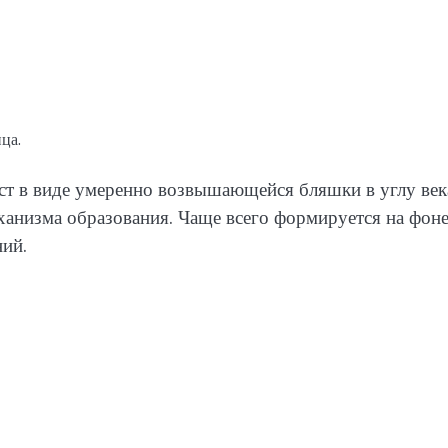
ца.
ст в виде умеренно возвышающейся бляшки в углу век
ханизма образования. Чаще всего формируется на фон
ий.