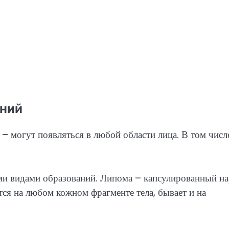
ений
 могут появляться в любой области лица. В том числ
ими видами образований. Липома – капсулированный на
тся на любом кожном фрагменте тела, бывает и на