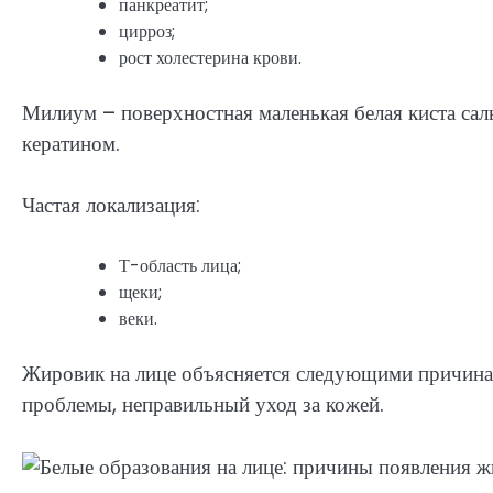
панкреатит;
цирроз;
рост холестерина крови.
Милиум – поверхностная маленькая белая киста сал
кератином.
Частая локализация:
Т-область лица;
щеки;
веки.
Жировик на лице объясняется следующими причина
проблемы, неправильный уход за кожей.