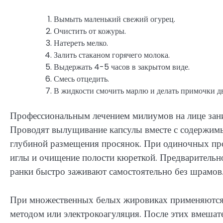
Вымыть маленький свежий огурец.
Очистить от кожуры.
Натереть мелко.
Залить стаканом горячего молока.
Выдержать 4-5 часов в закрытом виде.
Смесь отцедить.
В жидкости смочить марлю и делать примочки д
Профессиональным лечением милиумов на лице зани
Проводят вылущивание капсулы вместе с содержимы
глубиной размещения просянок. При одиночных пр
иглы и очищение полости кюреткой. Предварительно
ранки быстро заживают самостоятельно без шрамов
При множественных белых жировиках применяются 
методом или электрокоагуляция. После этих вмешате