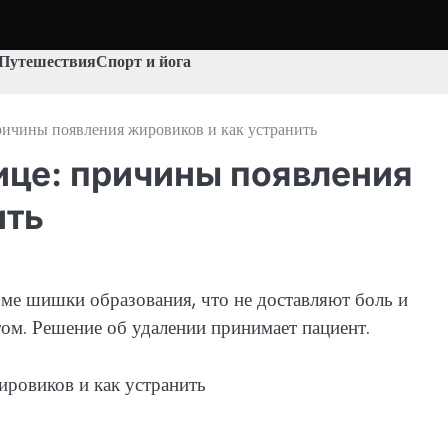
Путешествия
Спорт и йога
причины появления жировиков и как устранить
ице: причины появления
ить
ме шишки образования, что не доставляют боль и
ом. Решение об удалении принимает пациент.