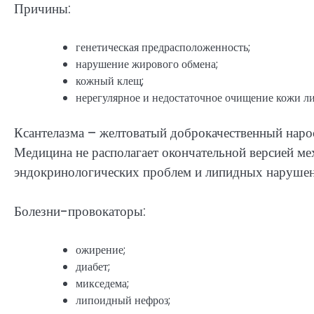
Причины:
генетическая предрасположенность;
нарушение жирового обмена;
кожный клещ;
нерегулярное и недостаточное очищение кожи ли
Ксантелазма – желтоватый доброкачественный наро
Медицина не располагает окончательной версией ме
эндокринологических проблем и липидных нарушен
Болезни-провокаторы:
ожирение;
диабет;
микседема;
липоидный нефроз;