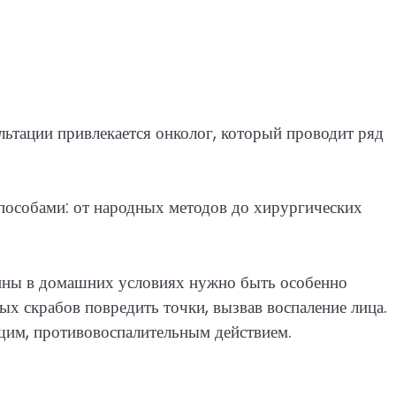
льтации привлекается онколог, который проводит ряд
пособами: от народных методов до хирургических
ины в домашних условиях нужно быть особенно
х скрабов повредить точки, вызвав воспаление лица.
им, противовоспалительным действием.