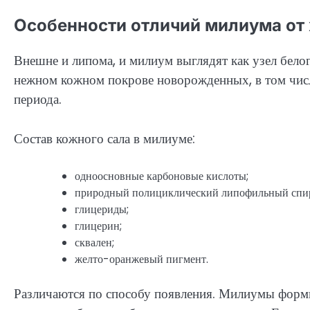
Особенности отличий милиума от
Внешне и липома, и милиум выглядят как узел белог
нежном кожном покрове новорожденных, в том числ
периода.
Состав кожного сала в милиуме:
одноосновные карбоновые кислоты;
природный полициклический липофильный спир
глицериды;
глицерин;
сквален;
желто-оранжевый пигмент.
Различаются по способу появления. Милиумы форми