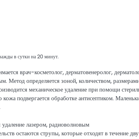
важды в сутки на 20 минут.
мается врач-косметолог, дерматовенеролог, дерматоло
м. Метод определяется зоной, количеством, размерам
оизводится механическое удаление при помощи стерил
 кожа подвергается обработке антисептиком. Маленьк
.
удаление лазером, радиоволновым
льств остаются струпы, которые отходят в течение дв