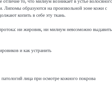
е отличие то, что милиум возникает в устье волосяног
ни. Липомы образуются на произвольной зоне кожи с
олжают копить в себе эту ткань.
 протока: ни жировик, ни милиум невозможно выдавить
патологий лица при осмотре кожного покрова