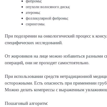
фибромы;
опухоли волосяного диска;
атеромы;
фолликулярной фибромы;
сирингомы.
При подозрении на онкологический процесс к консу
специфических исследований.
От жировиков на лице можно избавиться разными с
операций, они не проходят самостоятельно.
При использовании средств нетрадиционной медиц
осторожными. Есть опасность при применении грубы
Можно делать компрессы с выраженным увлажняющ
Пошаговый алгоритм: